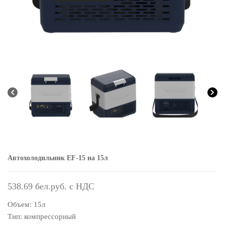
Автохолодильник EF-15 на 15л
538.69
Объем: 15л
Тип: компрессорный