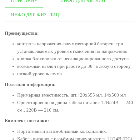
ОПИСАНИЕ
ИНФО ДЛЯ ЮР. ЛИЦ
ИНФО ДЛЯ ФИЗ. ЛИЦ
Преимущества:
контроль напряжения аккумуляторной батареи, три
устанавливаемых уровня отключения по напряжению
кнопка блокировки от несанкционированного доступа
возможный наклон при работе до 30° в любую сторону
низкий уровень шума
Полезная информация:
Примерная вместимость, шт.: 20х355 мл, 14х500 мл
Ориентировочная длина кабеля питания 12В/24В — 240
см., 220В — 210 см.
Комплект поставки:
Портативный автомобильный холодильник.
Кабель питания с разъёмом прикуривателя 12/24В (DC).