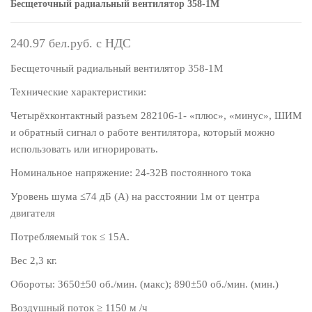
Бесщеточный радиальный вентилятор 358-1М
240.97
Бесщеточный радиальный вентилятор 358-1М
Технические характеристики:
Четырёхконтактный разъем 282106-1- «плюс», «минус», ШИМ
и обратный сигнал о работе вентилятора, который можно
использовать или игнорировать.
Номинальное напряжение: 24-32В постоянного тока
Уровень шума ≤74 дБ (А) на расстоянии 1м от центра
двигателя
Потребляемый ток ≤ 15А.
Вес 2,3 кг.
Обороты: 3650±50 об./мин. (макс); 890±50 об./мин. (мин.)
Воздушный поток ≥ 1150 м /ч