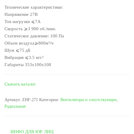
Технические характеристики:
Напряжение 27В
Ток нагрузки ⩽7А
Скорость ⩾3 900 об./мин.
Статическое давление: 100 Па
Объем воздуха⩾800м³/ч
Шум ⩽75 дБ
Вибрация ⩽3.5 м/с²
Габариты 353х100х108
Скачать каталог
Артикул:
ZHF-271
Категории:
Вентиляторы и сопутствующее
,
Радиальные
ИНФО ДЛЯ ЮР. ЛИЦ