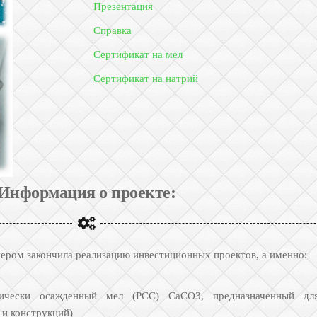
Презентация
Справка
Сертификат на мел
Сертификат на натрий
Информация о проекте:
ером закончила реализацию инвестиционных проектов, а именно:
мически осажденный мел (РСС) СаСО3, предназначенный для
и конструкций)