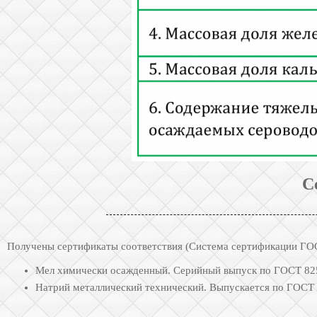
С
Получены сертификаты соответствия (Система сертификации ГОС
Мел химически осажденный. Серийный выпуск по ГОСТ 825
Натрий металлический технический. Выпускается по ГОСТ 