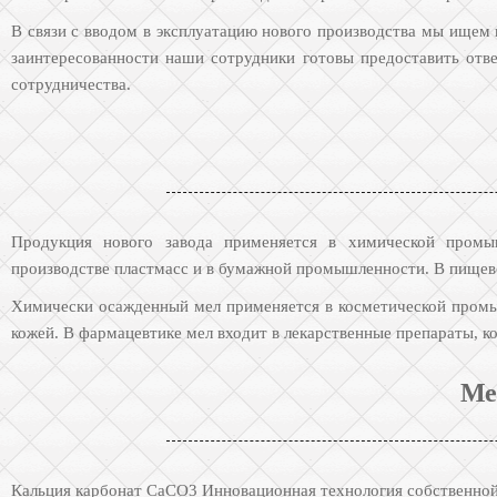
В связи с вводом в эксплуатацию нового производства мы ищем
заинтересованности наши сотрудники готовы предоставить отве
сотрудничества.
Продукция нового завода применяется в химической промышл
производстве пластмасс и в бумажной промышленности. В пищево
Химически осажденный мел применяется в косметической промыш
кожей. В фармацевтике мел входит в лекарственные препараты, 
Ме
Кальция карбонат CaCO3 Инновационная технология собственной 