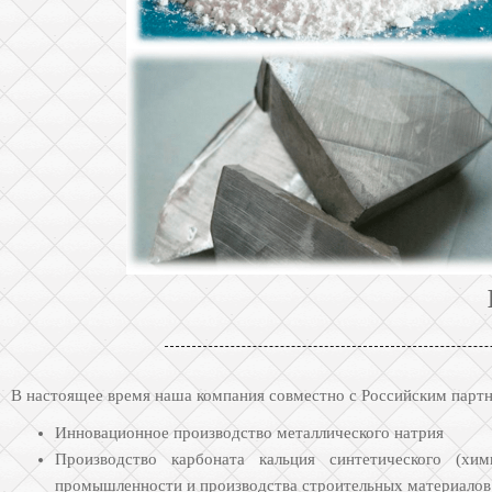
В настоящее время наша компания совместно с Российским партн
Инновационное производство металлического натрия
Производство карбоната кальция синтетического (хи
промышленности и производства строительных материалов 