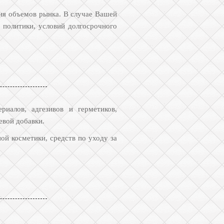
ия объемов рынка. В случае Вашей
 политики, условий долгосрочного
риалов, адгезивов и герметиков,
евой добавки.
й косметики, средств по уходу за