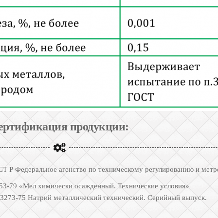
ертификация продукции:
Т Р Федеральное агенство по техническому регулированию и мет
3-79 «Мел химически осажденный. Технические условия»
3273-75 Натрий металлический технический. Серийный выпуск.