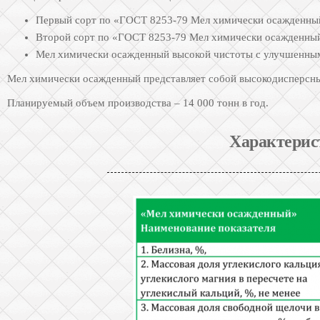
Первый сорт по «ГОСТ 8253-79 Мел химически осажденный
Второй сорт по «ГОСТ 8253-79 Мел химически осажденный
Мел химически осажденный высокой чистоты с улучшенны
Мел химически осажденный представляет собой высокодисперсный
Планируемый объем производства – 14 000 тонн в год.
Характерис