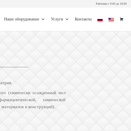
Работаем с
9:00 до 18:00
Наше оборудование
Услуги
Контакты
атрия.
кого (химически осажденный мел
рмацевтической, химической
материалов и конструкций).
ы