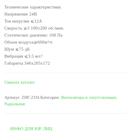
Технические характеристики:
Напряжение 24В
Ток нагрузки ⩽12А
Скорость ⩾3 100±200 об./мин.
Статическое давление: 100 Па
Объем воздуха⩾600м³/ч
Шум ⩽75 дБ
Вибрация ⩽3.5 м/с²
Габариты 346х205х172
Скачать каталог
Артикул:
ZHF-2334
Категории:
Вентиляторы и сопутствующее
,
Радиальные
ИНФО ДЛЯ ЮР. ЛИЦ