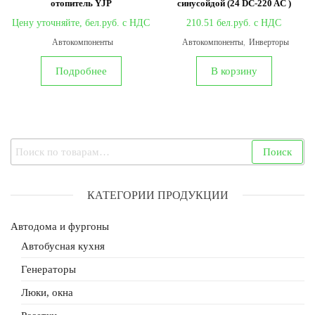
отопитель YJP
синусойдой (24 DC-220 AC )
Цену уточняйте,
210.51
Автокомпоненты
Автокомпоненты
,
Инверторы
Подробнее
В корзину
Искать:
Поиск
КАТЕГОРИИ ПРОДУКЦИИ
Автодома и фургоны
Автобусная кухня
Генераторы
Люки, окна