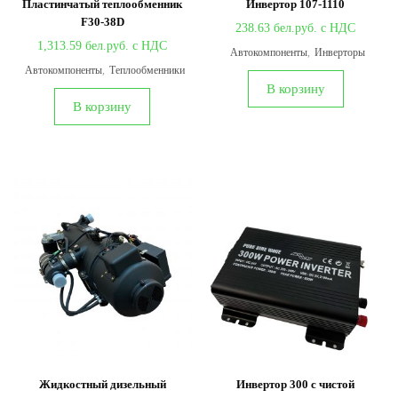
Пластинчатый теплообменник
Инвертор 107-1110
F30-38D
238.63
1,313.59
Автокомпоненты
,
Инверторы
Автокомпоненты
,
Теплообменники
В корзину
В корзину
Жидкостный дизельный
Инвертор 300 с чистой