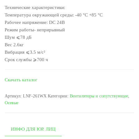
Технические характеристики:
Температура окружающей среды: -40 °C +85 °C
Рабочее напряжение: DC 24В
Режим работы- неприрывный
Шум ⩽78 дБ
Вес 2.6кг
Вибрация ⩽3.5 м/с²
Срок службы ⩾700 ч
Скачать каталог
Артикул:
LNF-261WX
Категории:
Вентиляторы и сопутствующее
,
Осевые
ИНФО ДЛЯ ЮР. ЛИЦ